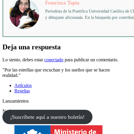
Francisca Tapia
Periodista de la Pontifica Universidad Católica de
y dibujante aficionada. En la búsqueda por contribuir
Deja una respuesta
Lo siento, debes estar
conectado
para publicar un comentario.
"Por las estrellas que escuchan y los sueños que se hacen
realidad."
Artículos
Reseñas
Lanzamientos
No hay eventos
¡Suscríbete aquí a nuestro boletín!