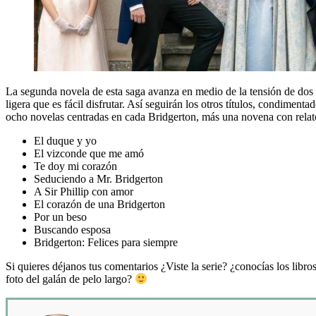
La segunda novela de esta saga avanza en medio de la tensión de dos
ligera que es fácil disfrutar. Así seguirán los otros títulos, condiment
ocho novelas centradas en cada Bridgerton, más una novena con relato
El duque y yo
El vizconde que me amó
Te doy mi corazón
Seduciendo a Mr. Bridgerton
A Sir Phillip con amor
El corazón de una Bridgerton
Por un beso
Buscando esposa
Bridgerton: Felices para siempre
Si quieres déjanos tus comentarios ¿Viste la serie? ¿conocías los libro
foto del galán de pelo largo?