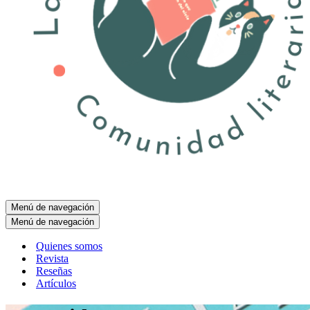
Menú de navegación
Menú de navegación
Quienes somos
Revista
Reseñas
Artículos